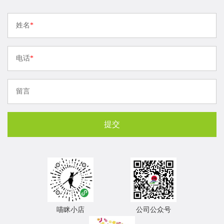
姓名
*
电话
*
留言
喵眯小店
公司公众号