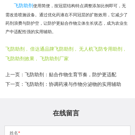
飞防助剂
使用简便，按冠层结构特点调整添加比例即可，无
需改造喷施设备。通过优化药液在不同冠层的扩散效用，它减少了
药剂浪费与防护空，让防护更贴合作物立体生长状态，成为农业生
产中适配性强的实用辅助。
飞防助剂
倍达通品牌飞防助剂
无人机飞防专用助剂
，
，
，
飞防助剂效果
飞防助剂厂家
，
上一页：飞防助剂：贴合作物生育节奏，防护更适配​
下一页：飞防助剂：协调药液与作物分泌物的实用辅助
在线留言
姓名
*