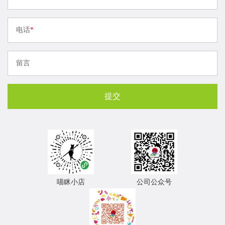
电话
*
留言
喵眯小店
公司公众号