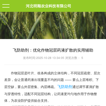
河北明顺农业科技有限公司
飞防助剂：优化作物冠层药液扩散的实用辅助
发布时间:2025-10-28 13:34:05 浏览次数：
5
作物冠层是叶片、枝条构成的立体结构，不同冠层疏密、层次
差异，会让普通药液出现覆盖不均的问题 —— 要么上层堆积、下
飞防助剂
层空缺，要么外层密集、内层稀疏。
通过调节雾滴扩散
与穿透特性，适配不同冠层结构，让药液更均匀地作用于作物整
体，为农业防护提供贴合支持。