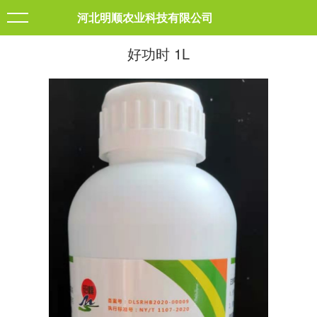
河北明顺农业科技有限公司
好功时 1L